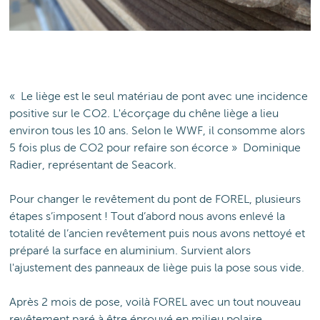
« Le liège est le seul matériau de pont avec une incidence
positive sur le CO2. L'écorçage du chêne liège a lieu
environ tous les 10 ans. Selon le WWF, il consomme alors
5 fois plus de CO2 pour refaire son écorce » Dominique
Radier, représentant de Seacork.
Pour changer le revêtement du pont de FOREL, plusieurs
étapes s’imposent ! Tout d’abord nous avons enlevé la
totalité de l’ancien revêtement puis nous avons nettoyé et
préparé la surface en aluminium. Survient alors
l'ajustement des panneaux de liège puis la pose sous vide.
Après 2 mois de pose, voilà FOREL avec un tout nouveau
revêtement paré à être éprouvé en milieu polaire.